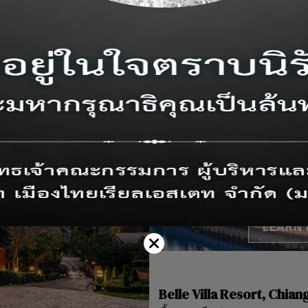
LEARN
Belle Villa Resort, Chian