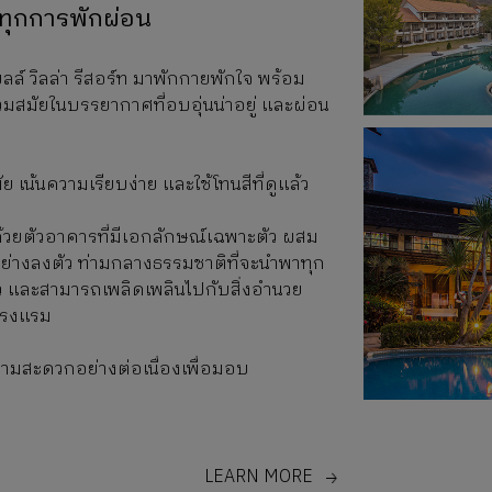
บทุกการพักผ่อน
ล์ วิลล่า รีสอร์ท มาพักกายพักใจ พร้อม
ร่วมสมัยในบรรยากาศที่อบอุ่นน่าอยู่ และผ่อน
้นความเรียบง่าย และใช้โทนสีที่ดูแล้ว
ฐด้วยตัวอาคารที่มีเอกลักษณ์เฉพาะตัว ผสม
อย่างลงตัว ท่ามกลางธรรมชาติที่จะนำพาทุก
ตัว และสามารถเพลิดเพลินไปกับสิ่งอำนวย
โรงแรม
วามสะดวกอย่างต่อเนื่องเพื่อมอบ
LEARN MORE