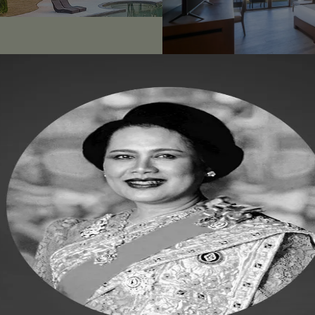
รมชาติ ใจกลางเขาใหญ่
ย อบอุ่น ร่มรื่น สบายตา
ห้องพักที่พร้อมให้
Khao 
้ว ยังมีพื้นที่รองรับการ
รมพนักงาน งานจัดเลี้ยง
้ตามความต้องการ เพื่อตอบ
นวยความสะดวก และกิจกรรม
งอาหาร และ Belle Café