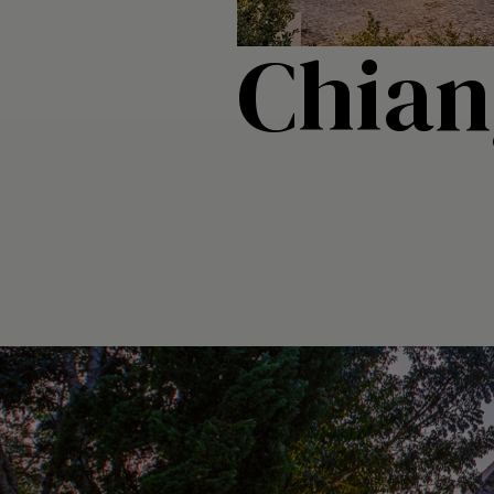
Chian