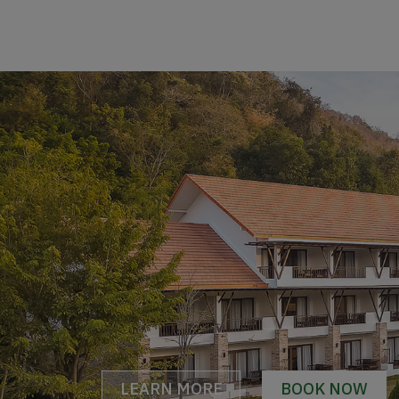
LEARN MORE
BOOK NOW