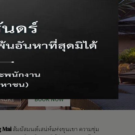
 MORE
BOOK NOW
g Mai
สัมผัสมนต์เสน่ห์แห่งขุนเขา ความชุ่ม