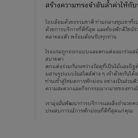
สร้างความทรงจำอันล้ำค่าให้กั
โอบล้อมด้วยธรรมชาติ ท่ามกลางขุนเขาที่เบล
ด้วยการบริการที่ดีที่สุด และห้องพักดีไซน์
คลายลงตัว พร้อมต้อนรับทุกท่าน
โรงแรมถูกออกแบบและตกแต่งแนวร่วมสมัย เน
สบายตา
ตกแต่งร่วมกันระหว่างวัสดุที่เป็นไม้และอิ
ผสานรูปแบบในสไตล์ต่าง ๆ เข้าด้วยกันได้
ท่านเข้าสู่โหมดการพักผ่อน อย่างเป็นส่วน
ความสะดวกและกิจกรรมมากมายของทาง
เรามุ่งมั่นพัฒนาการบริการและสิ่งอำนวยค
ประสบการณ์การพักผ่อนที่ดีที่สุดแก่คุณ