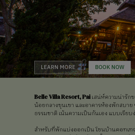
LEARN MORE
BOOK NOW
Belle Villa Resort, Pai
เสน่ห์ความน่ารั
น้อยกลางขุนเขา และอาคารห้องพักสบาย 
ธรรมชาติ เน้นความเป็นกันเอง แบบเรียบง
สำหรับที่พักแบ่งออกเป็น โซนบ้านคอทเทจ