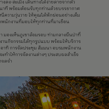
างดง-สะเมิง เดินทางได้ง่ายดายจากตัว
0 นาที พร้อมต้อนรับทุกท่านด้วยบรรยากาศ
หนีความวุ่นวาย ให้คุณได้พักผ่อนอย่างเต็ม
จากพนักงานที่มอบให้ทุกท่านที่มาเยือน
ขา มองเห็นภูเขาล้อมรอบ ท่ามกลางผืนป่าที่
ัดงานกิจกรรมได้ทุกรูปแบบ พร้อมให้บริการ
อาทิ การจัดประชุม สัมมนา อบรมพนักงาน
ที่จะทำให้การจัดงานต่างๆ ประสบผลสำเร็จ
่าจดจำ