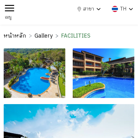
สาขา
TH
เมนู
หน้าหลัก
Gallery
FACILITIES