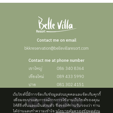
Contact me on email
bkkreservation@bellevillaresort.com
Contact me at phone number
เขาใหญ่
086 340 8364
เชียงใหม่
089 433 5990
ปาย
081 302 4151
เว็บไซต์นี้มีการจัดเก็บข้อมูลส่วนบุคคลและจัดเก็บคุกกี้
เพื่อมอบประสบการณ์การการใช้งานเว็บไซต์ของคุณ
ให้ดียิ่งขึ้นและเป็นส่วนตัว จึงขอให้ท่านรับรองว่า ท่าน
ได้อ่านและทำความเข้าใจ
นโยบายคุ้มครองข้อมูลส่วน