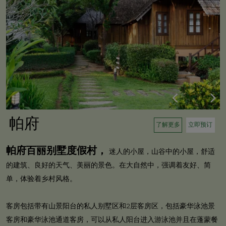
帕府
了解更多
立即预订
帕府百丽别墅度假村，
迷人的小屋，山谷中的小屋，舒适
的建筑、良好的天气、美丽的景色。在大自然中，强调着友好、简
单，体验着乡村风格。
客房包括带有山景阳台的私人别墅区和2层客房区，包括豪华泳池景
客房和豪华泳池通道客房，可以从私人阳台进入游泳池并且在蓬蒙餐