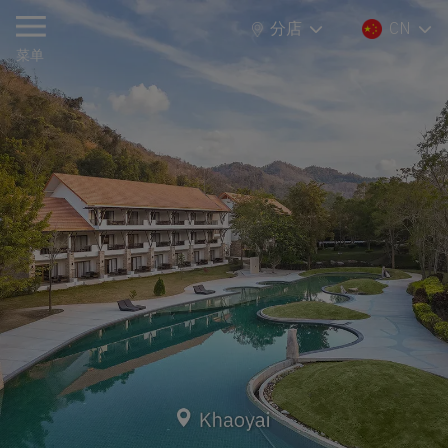
分店
CN
分店
CN
菜单