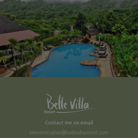
Contact me on email
bkkreservation@bellevillaresort.com