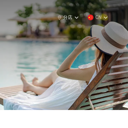
分店
分店
CN
CN