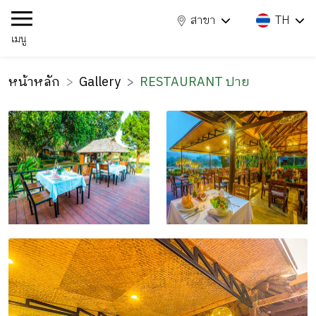
สาขา
TH
เมนู
หน้าหลัก
Gallery
RESTAURANT ปาย