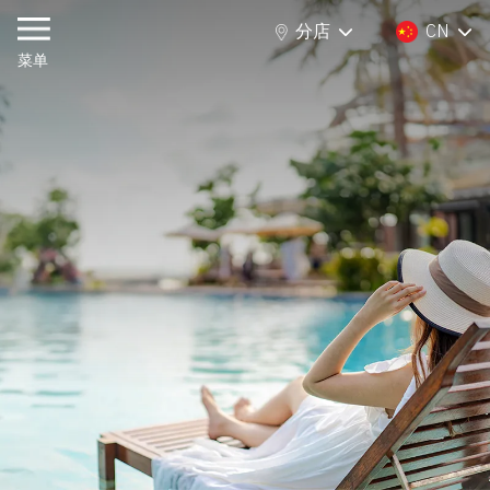
分店
CN
分店
CN
菜单