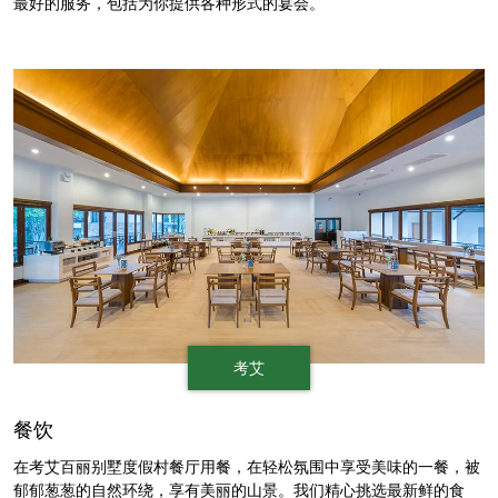
最好的服务，包括为你提供各种形式的宴会。
考艾
餐饮
在考艾百丽别墅度假村餐厅用餐，在轻松氛围中享受美味的一餐，被
郁郁葱葱的自然环绕，享有美丽的山景。我们精心挑选最新鲜的食